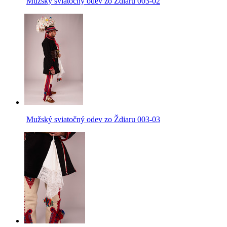
Mužský sviatočný odev zo Ždiaru 003-02
Mužský sviatočný odev zo Ždiaru 003-03