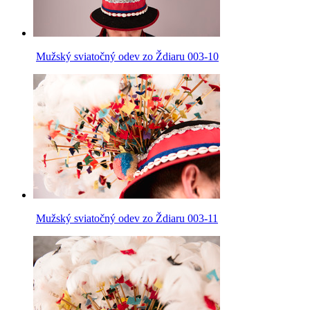
Mužský sviatočný odev zo Ždiaru 003-10
Mužský sviatočný odev zo Ždiaru 003-11