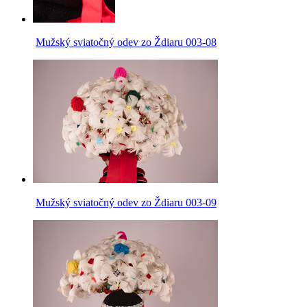
Mužský sviatočný odev zo Ždiaru 003-08
Mužský sviatočný odev zo Ždiaru 003-09