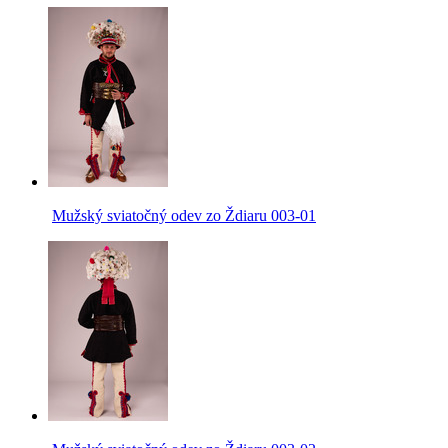
Mužský sviatočný odev zo Ždiaru 003-01