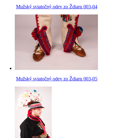
Mužský sviatočný odev zo Ždiaru 003-04
Mužský sviatočný odev zo Ždiaru 003-05