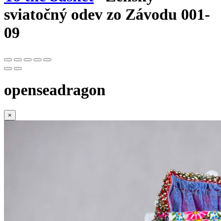
sviatočný odev zo Závodu 001-
09
openseadragon
×