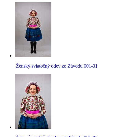
Ženský sviatočný odev zo Závodu 001-01