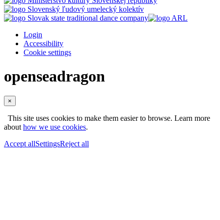
Login
Accessibility
Cookie settings
openseadragon
×
This site uses cookies to make them easier to browse. Learn more
about
how we use cookies
.
Accept all
Settings
Reject all