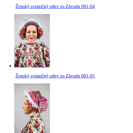
Ženský sviatočný odev zo Závodu 001-04
Ženský sviatočný odev zo Závodu 001-05