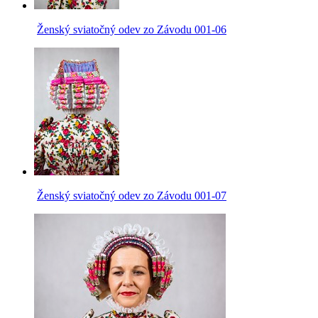
Ženský sviatočný odev zo Závodu 001-06
Ženský sviatočný odev zo Závodu 001-07