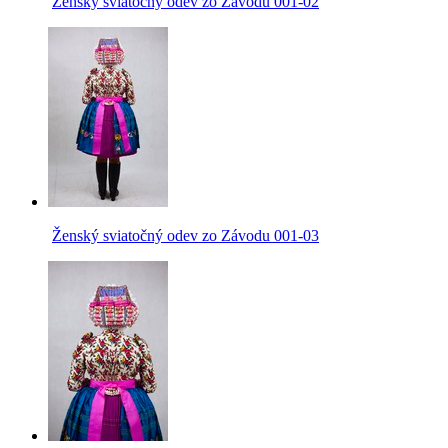
Ženský sviatočný odev zo Závodu 001-02
Ženský sviatočný odev zo Závodu 001-03