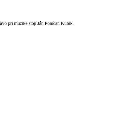
avo pri muzike stojí Ján Poničan Kubík.