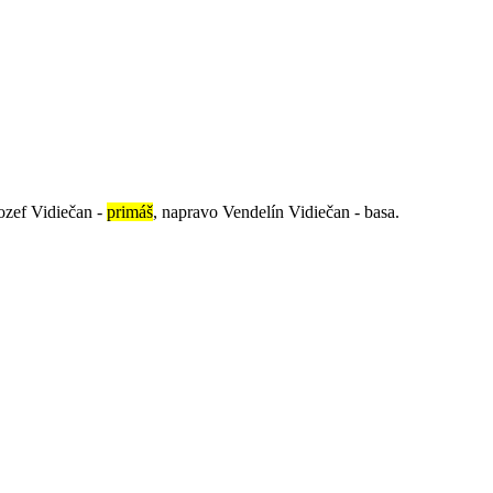
ozef Vidiečan -
primáš
, napravo Vendelín Vidiečan - basa.