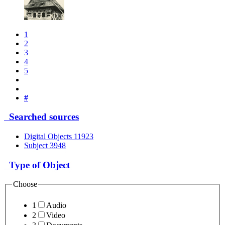
1
2
3
4
5
#
Searched sources
Digital Objects
11923
Subject
3948
Type of Object
Choose
1
Audio
2
Video