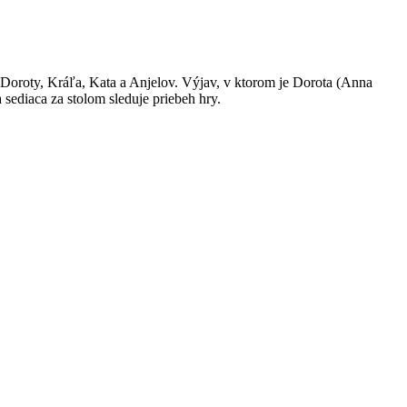
 Doroty, Kráľa, Kata a Anjelov. Výjav, v ktorom je Dorota (Anna
diaca za stolom sleduje priebeh hry.