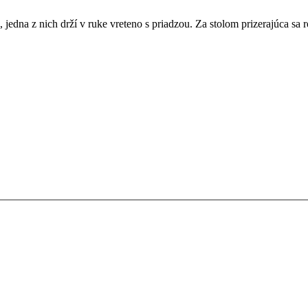
dna z nich drží v ruke vreteno s priadzou. Za stolom prizerajúca sa r