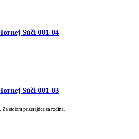
ornej Súči 001-04
ornej Súči 001-03
Za stolom prizerajúca sa rodina.