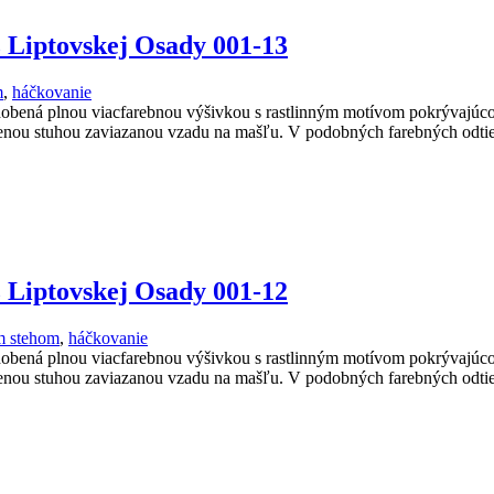
z Liptovskej Osady 001-13
m
,
háčkovanie
dobená plnou viacfarebnou výšivkou s rastlinným motívom pokrývajúc
rvenou stuhou zaviazanou vzadu na mašľu. V podobných farebných odtie
z Liptovskej Osady 001-12
m stehom
,
háčkovanie
dobená plnou viacfarebnou výšivkou s rastlinným motívom pokrývajúc
rvenou stuhou zaviazanou vzadu na mašľu. V podobných farebných odtie