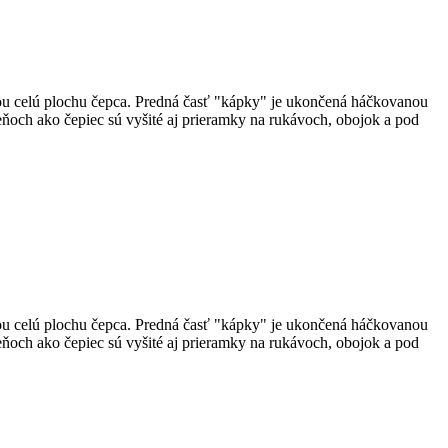
ou celú plochu čepca. Predná časť "kápky" je ukončená háčkovanou
ňoch ako čepiec sú vyšité aj prieramky na rukávoch, obojok a pod
ou celú plochu čepca. Predná časť "kápky" je ukončená háčkovanou
ňoch ako čepiec sú vyšité aj prieramky na rukávoch, obojok a pod