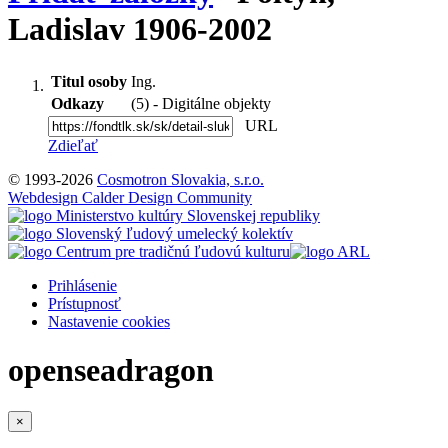
Ladislav 1906-2002
Titul osoby
Ing.
Odkazy
(5) - Digitálne objekty
URL
Zdieľať
© 1993-2026
Cosmotron Slovakia, s.r.o.
Webdesign Calder Design Community
Prihlásenie
Prístupnosť
Nastavenie cookies
openseadragon
×