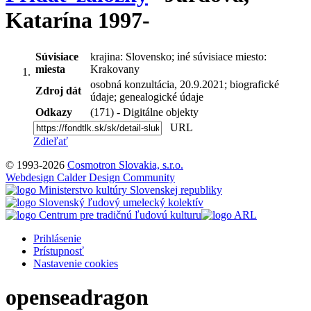
Katarína 1997-
Súvisiace
krajina: Slovensko; iné súvisiace miesto:
miesta
Krakovany
osobná konzultácia, 20.9.2021; biografické
Zdroj dát
údaje; genealogické údaje
Odkazy
(171) - Digitálne objekty
URL
Zdieľať
© 1993-2026
Cosmotron Slovakia, s.r.o.
Webdesign Calder Design Community
Prihlásenie
Prístupnosť
Nastavenie cookies
openseadragon