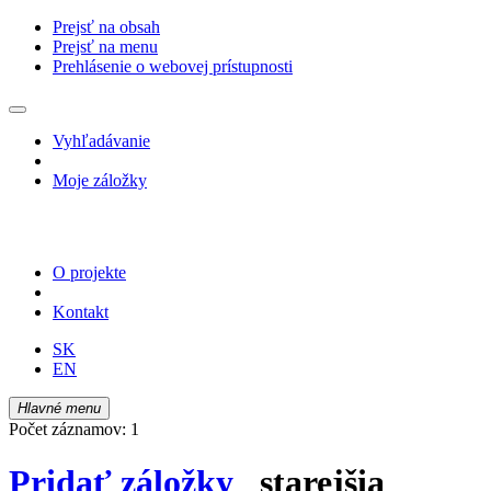
Prejsť na obsah
Prejsť na menu
Prehlásenie o webovej prístupnosti
Vyhľadávanie
Moje záložky
O projekte
Kontakt
SK
EN
Hlavné menu
Počet záznamov: 1
Pridať záložky
starejšia