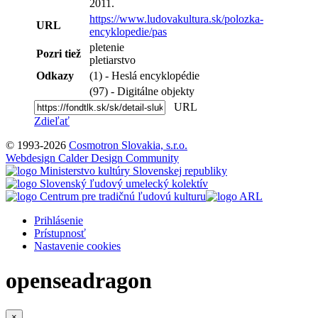
2011.
https://www.ludovakultura.sk/polozka-
URL
encyklopedie/pas
pletenie
Pozri tiež
pletiarstvo
Odkazy
(1) - Heslá encyklopédie
(97) - Digitálne objekty
URL
Zdieľať
© 1993-2026
Cosmotron Slovakia, s.r.o.
Webdesign Calder Design Community
Prihlásenie
Prístupnosť
Nastavenie cookies
openseadragon
×