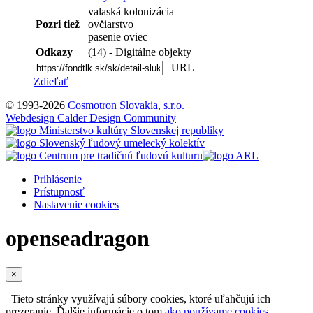
valaská kolonizácia
Pozri tiež
ovčiarstvo
pasenie oviec
Odkazy
(14) - Digitálne objekty
URL
Zdieľať
© 1993-2026
Cosmotron Slovakia, s.r.o.
Webdesign Calder Design Community
Prihlásenie
Prístupnosť
Nastavenie cookies
openseadragon
×
Tieto stránky využívajú súbory cookies, ktoré uľahčujú ich
prezeranie. Ďalšie informácie o tom
ako používame cookies
.