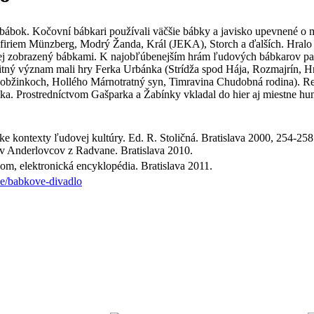
bábok. Kočovní bábkari používali väčšie bábky a javisko upevnené o ma
ch firiem Münzberg, Modrý Žanda, Král (JEKA), Storch a ďalších. Hral
dej zobrazený bábkami. K najobľúbenejším hrám ľudových bábkarov patr
itný význam mali hry Ferka Urbánka (Strídža spod Hája, Rozmajrín, H
obžinkoch, Hollého Márnotratný syn, Timravina Chudobná rodina). Reper
ka. Prostredníctvom Gašparka a Žabínky vkladal do hier aj miestne humo
ke kontexty ľudovej kultúry. Ed. R. Stoličná. Bratislava 2000, 254-2
v Anderlovcov z Radvane. Bratislava 2010.
om, elektronická encyklopédia. Bratislava 2011.
ie/babkove-divadlo