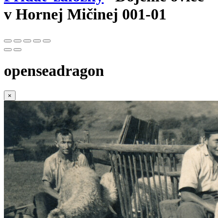
v Hornej Mičinej 001-01
openseadragon
×