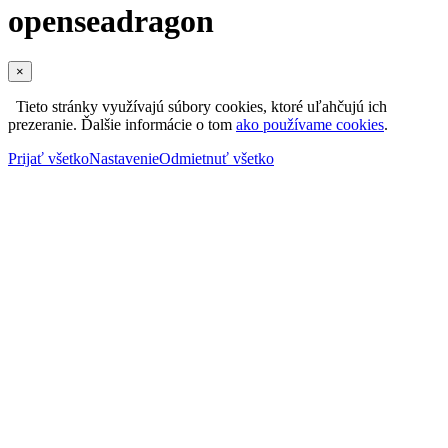
openseadragon
×
Tieto stránky využívajú súbory cookies, ktoré uľahčujú ich
prezeranie. Ďalšie informácie o tom
ako používame cookies
.
Prijať všetko
Nastavenie
Odmietnuť všetko