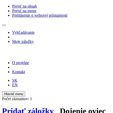
Prejsť na obsah
Prejsť na menu
Prehlásenie o webovej prístupnosti
Vyhľadávanie
Moje záložky
O projekte
Kontakt
SK
EN
Hlavné menu
Počet záznamov: 1
Pridať záložky
Dojenie oviec