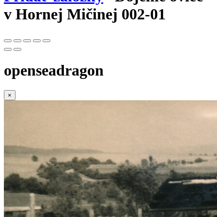
v Hornej Mičinej 002-01
openseadragon
×