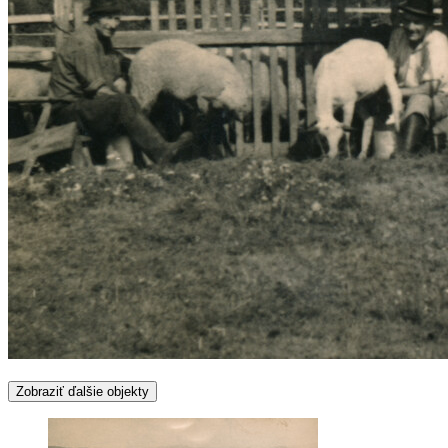
Zobraziť ďalšie objekty