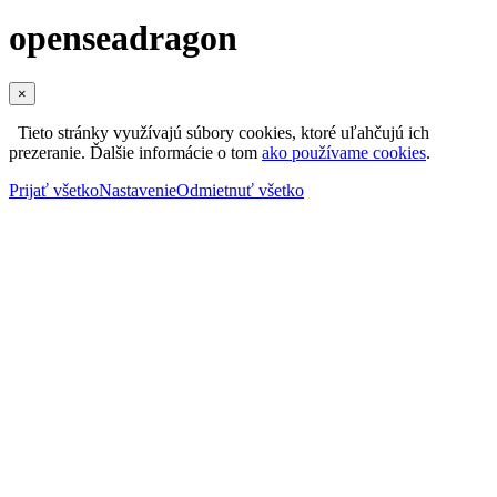
openseadragon
×
Tieto stránky využívajú súbory cookies, ktoré uľahčujú ich
prezeranie. Ďalšie informácie o tom
ako používame cookies
.
Prijať všetko
Nastavenie
Odmietnuť všetko