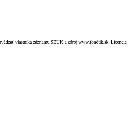
é uvádzať vlastníka záznamu SĽUK a zdroj www.fondtlk.sk. Licencie