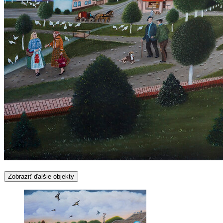
Zobraziť ďalšie objekty