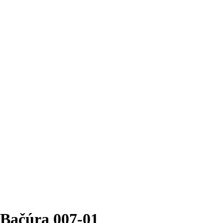
Bačúra 007-01