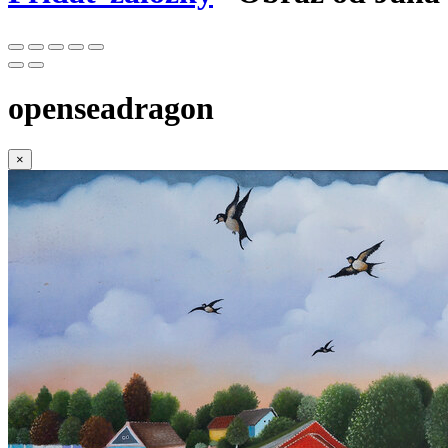
openseadragon
×