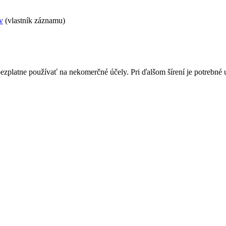
v
(vlastník záznamu)
bezplatne používať na nekomerčné účely. Pri ďalšom šírení je potrebn