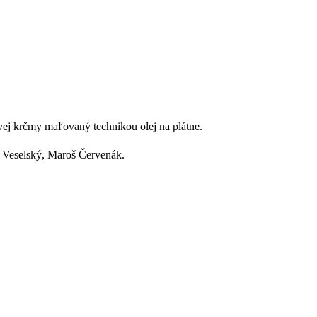
ej krčmy maľovaný technikou olej na plátne.
 Veselský, Maroš Červenák.