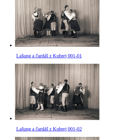
Lašung a čardáš z Kubrej 001-01
Lašung a čardáš z Kubrej 001-02