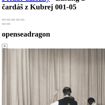
čardáš z Kubrej 001-05
openseadragon
×