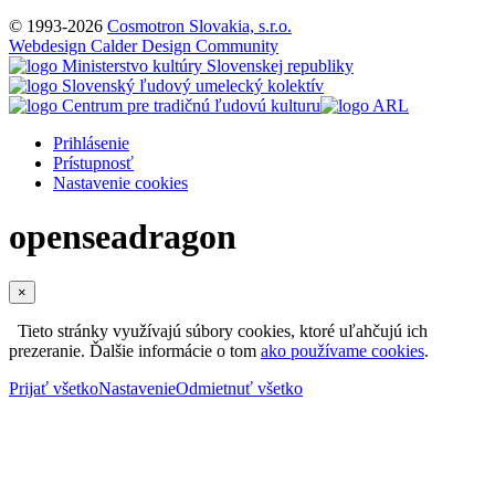
© 1993-2026
Cosmotron Slovakia, s.r.o.
Webdesign Calder Design Community
Prihlásenie
Prístupnosť
Nastavenie cookies
openseadragon
×
Tieto stránky využívajú súbory cookies, ktoré uľahčujú ich
prezeranie. Ďalšie informácie o tom
ako používame cookies
.
Prijať všetko
Nastavenie
Odmietnuť všetko