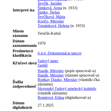
Ševčík, Jarolím
Šimková, Anna
(n. 1933)
Interpret/-ka
Šimko, Štefan
Ševčíková, Mária
Krajčo, Miroslav
Tománková, Helena
(n. 1933)
Miesto
Trenčín-Kubrá
záznamu
Dátum
1970
zaznamenania
Predmetová
6.4.4. Dokumentácia tancov
klasifikácia
ľudový tanec
Kľúčové slová
čardáš
Hanák, Miroslav
(popis spracoval/-a)
Hanák, Miroslav
(záznam spracoval/-a)
Ruttkay Dauko, Miroslav
(vlastník/-čka
Ďalšia
záznamu)
zodpovednosť
Slovenský ľudový umelecký kolektív
(vlastník záznamu)
Bogárová, Edina
(digitalizoval/-a)
Dátum
27.1.2025
digitalizácie