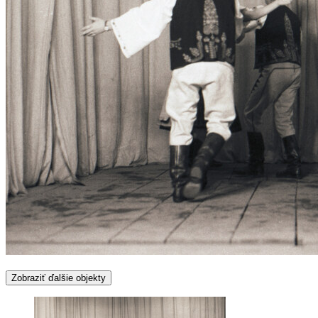
Zobraziť ďalšie objekty