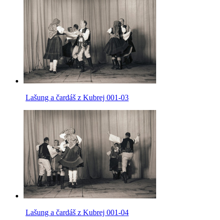
Lašung a čardáš z Kubrej 001-03
Lašung a čardáš z Kubrej 001-04