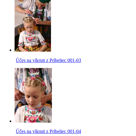
Účes na víkruti z Príbeliec 001-03
Účes na víkruti z Príbeliec 001-04