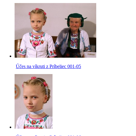
Účes na víkruti z Príbeliec 001-05