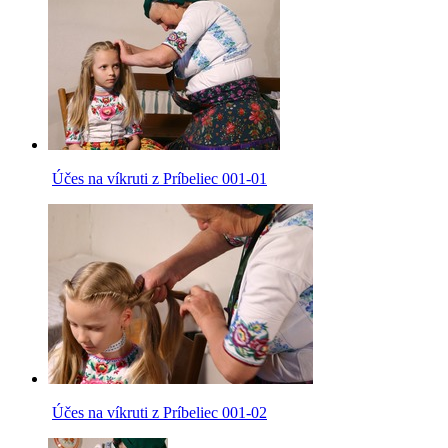
Účes na víkruti z Príbeliec 001-01
Účes na víkruti z Príbeliec 001-02