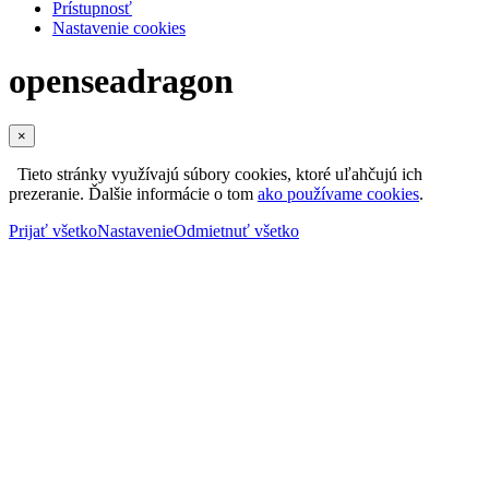
Prístupnosť
Nastavenie cookies
openseadragon
×
Tieto stránky využívajú súbory cookies, ktoré uľahčujú ich
prezeranie. Ďalšie informácie o tom
ako používame cookies
.
Prijať všetko
Nastavenie
Odmietnuť všetko