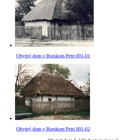
Obytný dom v Borskom Petri 001-01
Obytný dom v Borskom Petri 001-02