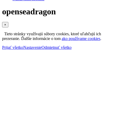
openseadragon
×
Tieto stránky využívajú súbory cookies, ktoré uľahčujú ich
prezeranie. Ďalšie informácie o tom
ako používame cookies
.
Prijať všetko
Nastavenie
Odmietnuť všetko