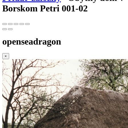
Borskom Petri 001-02
openseadragon
×