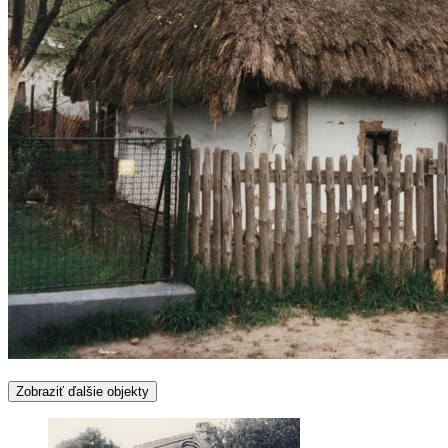
Zobraziť ďalšie objekty