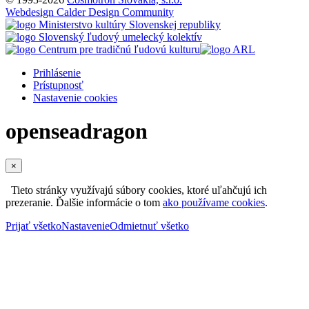
Webdesign Calder Design Community
Prihlásenie
Prístupnosť
Nastavenie cookies
openseadragon
×
Tieto stránky využívajú súbory cookies, ktoré uľahčujú ich
prezeranie. Ďalšie informácie o tom
ako používame cookies
.
Prijať všetko
Nastavenie
Odmietnuť všetko