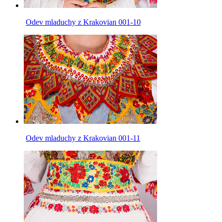
Odev mladuchy z Krakovian 001-10
Odev mladuchy z Krakovian 001-11