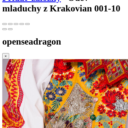
mladuchy z Krakovian 001-10
openseadragon
×