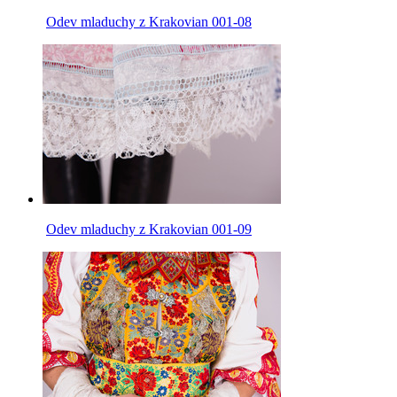
Odev mladuchy z Krakovian 001-08
Odev mladuchy z Krakovian 001-09