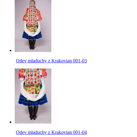
Odev mladuchy z Krakovian 001-03
Odev mladuchy z Krakovian 001-04