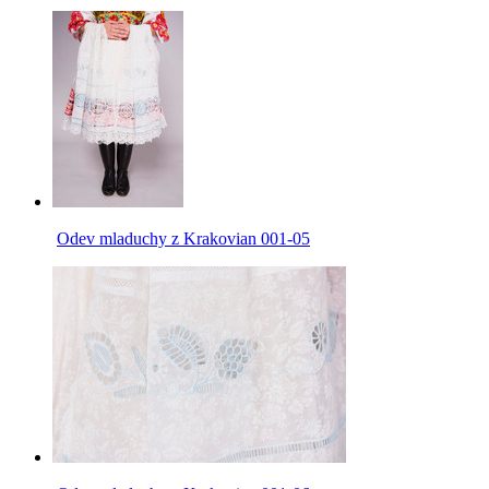
Odev mladuchy z Krakovian 001-05