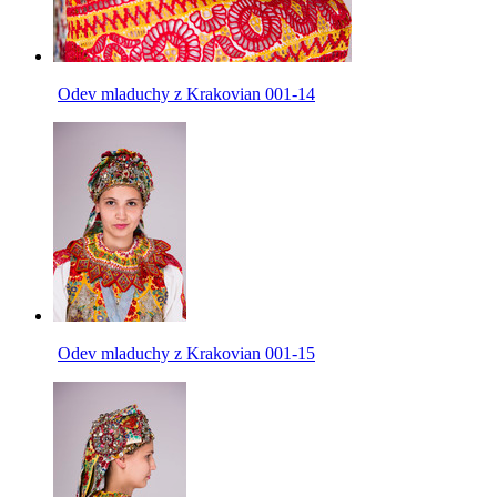
Odev mladuchy z Krakovian 001-14
Odev mladuchy z Krakovian 001-15