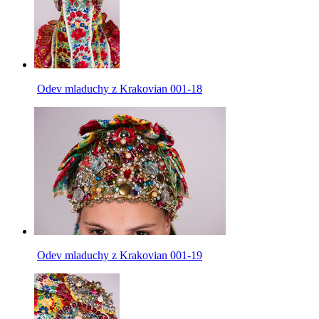
Odev mladuchy z Krakovian 001-18
Odev mladuchy z Krakovian 001-19