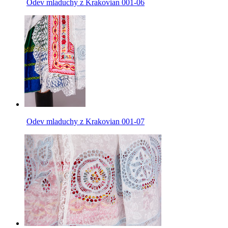
Odev mladuchy z Krakovian 001-06
Odev mladuchy z Krakovian 001-07