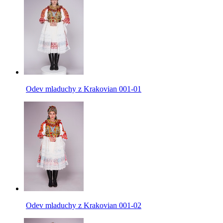
Odev mladuchy z Krakovian 001-01
Odev mladuchy z Krakovian 001-02