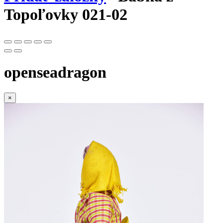
Topoľovky 021-02
openseadragon
×