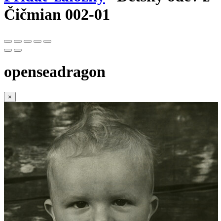
Čičmian 002-01
openseadragon
×