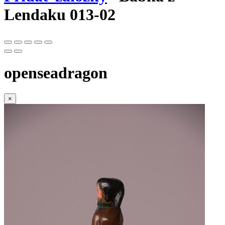
Lendaku 013-02
openseadragon
×