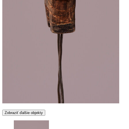
Zobraziť ďalšie objekty