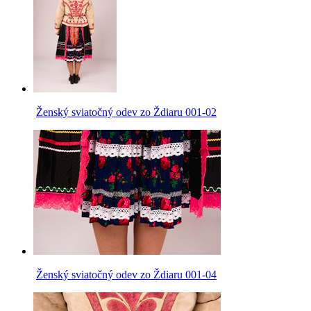
Ženský sviatočný odev zo Ždiaru 001-02
Ženský sviatočný odev zo Ždiaru 001-04