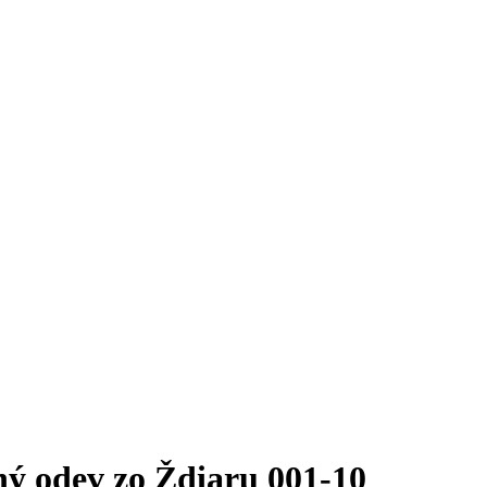
ý odev zo Ždiaru 001-10