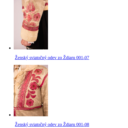
Ženský sviatočný odev zo Ždiaru 001-07
Ženský sviatočný odev zo Ždiaru 001-08