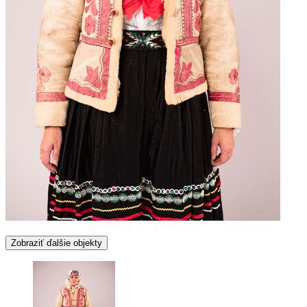
Zobraziť ďalšie objekty