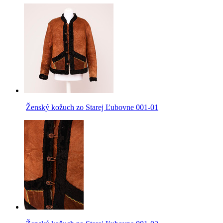
Ženský kožuch zo Starej Ľubovne 001-01