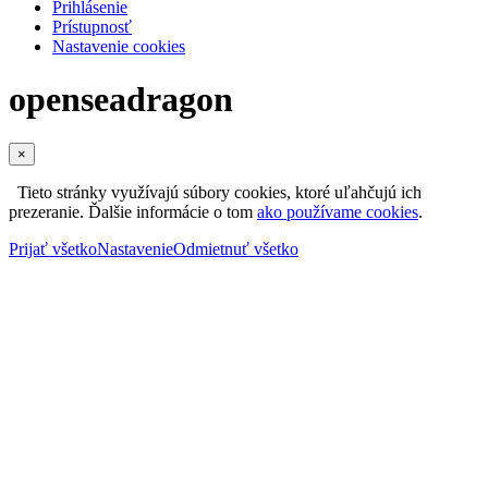
Prihlásenie
Prístupnosť
Nastavenie cookies
openseadragon
×
Tieto stránky využívajú súbory cookies, ktoré uľahčujú ich
prezeranie. Ďalšie informácie o tom
ako používame cookies
.
Prijať všetko
Nastavenie
Odmietnuť všetko