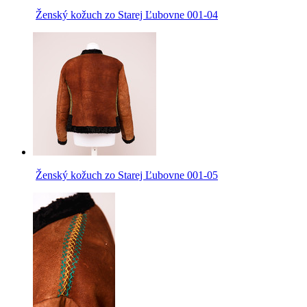
Ženský kožuch zo Starej Ľubovne 001-04
Ženský kožuch zo Starej Ľubovne 001-05