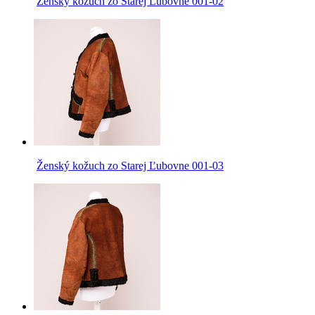
Ženský kožuch zo Starej Ľubovne 001-02
Ženský kožuch zo Starej Ľubovne 001-03