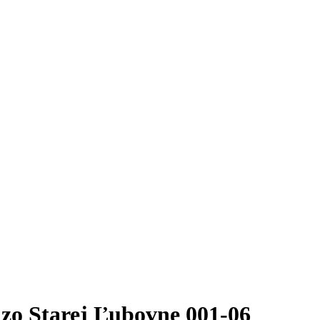
o Starej Ľubovne 001-06