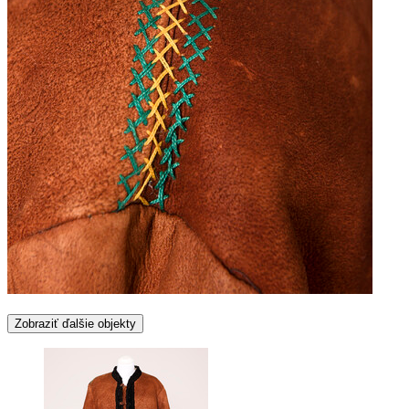
Zobraziť ďalšie objekty