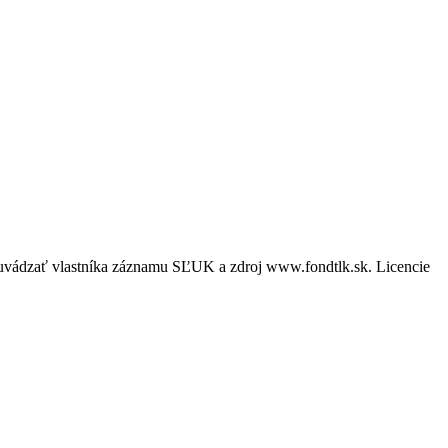
é uvádzať vlastníka záznamu SĽUK a zdroj www.fondtlk.sk. Licencie