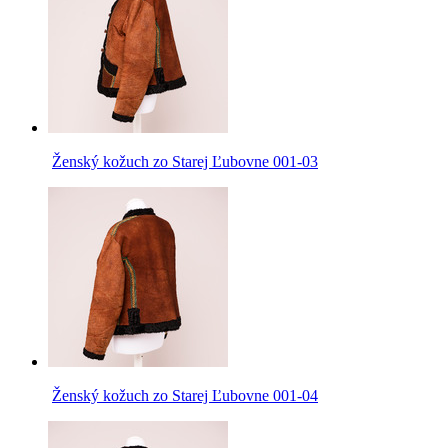
Ženský kožuch zo Starej Ľubovne 001-03
Ženský kožuch zo Starej Ľubovne 001-04