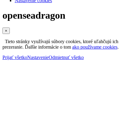
Nastavenie cookies
openseadragon
×
Tieto stránky využívajú súbory cookies, ktoré uľahčujú ich
prezeranie. Ďalšie informácie o tom
ako používame cookies
.
Prijať všetko
Nastavenie
Odmietnuť všetko