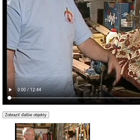
Zobraziť ďalšie objekty