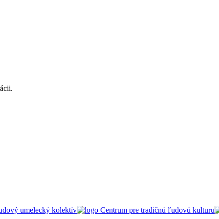
ácii.