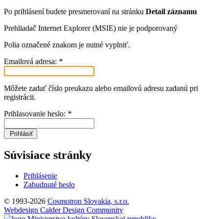
Po prihlásení budete presmerovaní na stránku
Detail záznamu
Prehliadač Internet Explorer (MSIE) nie je podporovaný
Polia označené znakom
je nutné vyplniť.
Emailová adresa:
*
Môžete zadať číslo preukazu alebo emailovú adresu zadanú pri
registrácii.
Prihlasovanie heslo:
*
Prihlásiť
Súvisiace stránky
Prihlásenie
Zabudnuté heslo
© 1993-2026
Cosmotron Slovakia, s.r.o.
Webdesign Calder Design Community