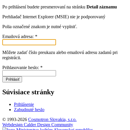
Po prihlásení budete presmerovaní na stránku
Detail záznamu
Prehliadač Internet Explorer (MSIE) nie je podporovaný
Polia označené znakom
je nutné vyplniť.
Emailová adresa:
*
Môžete zadať číslo preukazu alebo emailovú adresu zadanú pri
registrácii.
Prihlasovanie heslo:
*
Prihlásiť
Súvisiace stránky
Prihlásenie
Zabudnuté heslo
© 1993-2026
Cosmotron Slovakia, s.r.o.
Webdesign Calder Design Community