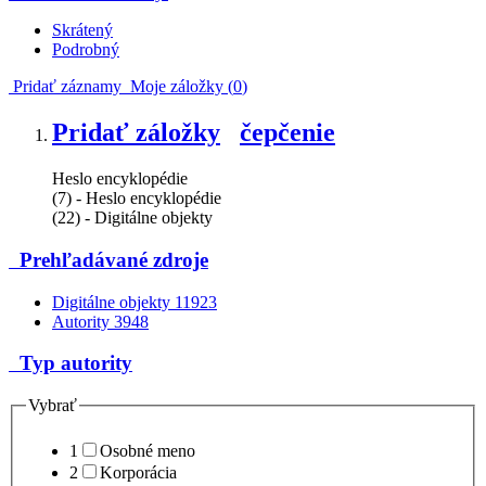
Skrátený
Podrobný
Pridať záznamy
Moje záložky (
0
)
Pridať záložky
čepčenie
Heslo encyklopédie
(7) - Heslo encyklopédie
(22) - Digitálne objekty
Prehľadávané zdroje
Digitálne objekty
11923
Autority
3948
Typ autority
Vybrať
1
Osobné meno
2
Korporácia