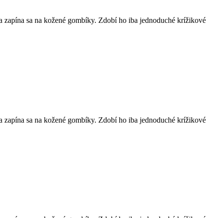
a zapína sa na kožené gombíky. Zdobí ho iba jednoduché krížikové
a zapína sa na kožené gombíky. Zdobí ho iba jednoduché krížikové