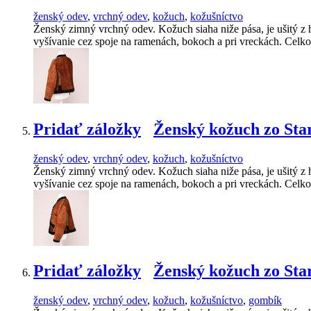
ženský odev
,
vrchný odev
,
kožuch
,
kožušníctvo
Ženský zimný vrchný odev. Kožuch siaha niže pása, je ušitý z
vyšívanie cez spoje na ramenách, bokoch a pri vreckách. Celk
Pridať záložky
Ženský kožuch zo Sta
ženský odev
,
vrchný odev
,
kožuch
,
kožušníctvo
Ženský zimný vrchný odev. Kožuch siaha niže pása, je ušitý z
vyšívanie cez spoje na ramenách, bokoch a pri vreckách. Celk
Pridať záložky
Ženský kožuch zo Sta
ženský odev
,
vrchný odev
,
kožuch
,
kožušníctvo
,
gombík