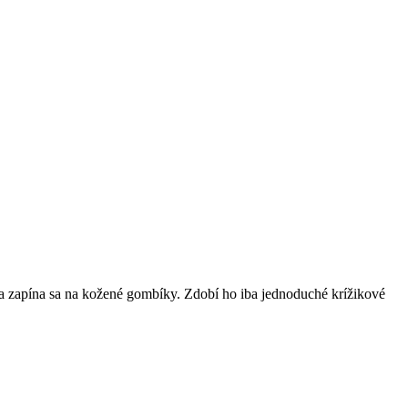
a zapína sa na kožené gombíky. Zdobí ho iba jednoduché krížikové