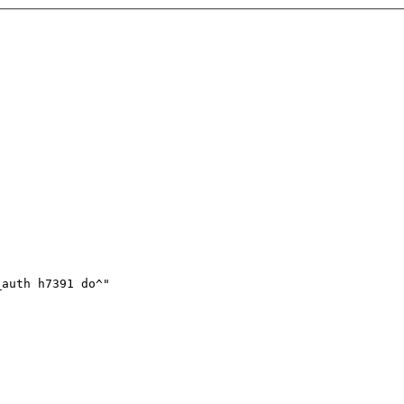
_auth h7391 do^"