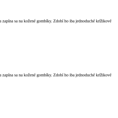
a zapína sa na kožené gombíky. Zdobí ho iba jednoduché krížikové
a zapína sa na kožené gombíky. Zdobí ho iba jednoduché krížikové