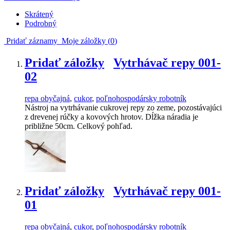
Skrátený
Podrobný
Pridať záznamy
Moje záložky (
0
)
Pridať záložky
Vytrhávač repy 001-
02
repa obyčajná
,
cukor
,
poľnohospodársky robotník
Nástroj na vytrhávanie cukrovej repy zo zeme, pozostávajúci
z drevenej rúčky a kovových hrotov. Dĺžka náradia je
približne 50cm. Celkový pohľad.
Pridať záložky
Vytrhávač repy 001-
01
repa obyčajná
,
cukor
,
poľnohospodársky robotník