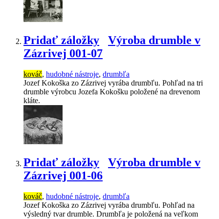
Pridať záložky
Výroba drumble v
Zázrivej 001-07
kováč
,
hudobné nástroje
,
drumbľa
Jozef Kokoška zo Zázrivej vyrába drumbľu. Pohľad na tri
drumble výrobcu Jozefa Kokošku položené na drevenom
kláte.
Pridať záložky
Výroba drumble v
Zázrivej 001-06
kováč
,
hudobné nástroje
,
drumbľa
Jozef Kokoška zo Zázrivej vyrába drumbľu. Pohľad na
výsledný tvar drumble. Drumbľa je položená na veľkom