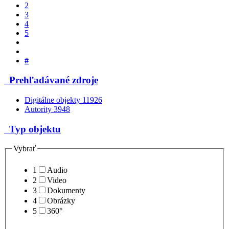
2
3
4
5
#
Prehľadávané zdroje
Digitálne objekty
11926
Autority
3948
Typ objektu
Vybrať
1
Audio
2
Video
3
Dokumenty
4
Obrázky
5
360°