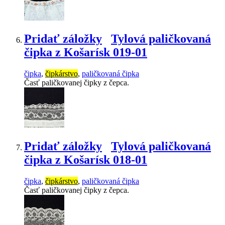
Pridať záložky
Tylová paličkovaná
čipka z Košarísk 019-01
čipka
,
čipkárstvo
,
paličkovaná čipka
Časť paličkovanej čipky z čepca.
Pridať záložky
Tylová paličkovaná
čipka z Košarísk 018-01
čipka
,
čipkárstvo
,
paličkovaná čipka
Časť paličkovanej čipky z čepca.