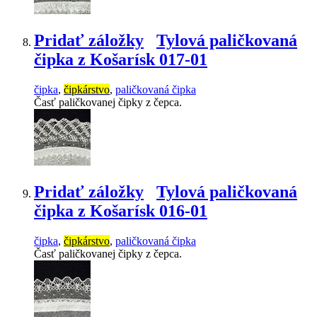
Pridať záložky
Tylová paličkovaná
čipka z Košarísk 017-01
čipka
,
čipkárstvo
,
paličkovaná čipka
Časť paličkovanej čipky z čepca.
Pridať záložky
Tylová paličkovaná
čipka z Košarísk 016-01
čipka
,
čipkárstvo
,
paličkovaná čipka
Časť paličkovanej čipky z čepca.