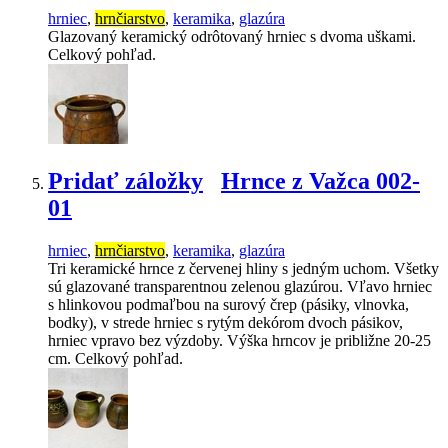
hrniec
,
hrnčiarstvo
,
keramika
,
glazúra
Glazovaný keramický odrôtovaný hrniec s dvoma uškami.
Celkový pohľad.
Pridať záložky
Hrnce z Važca 002-
01
hrniec
,
hrnčiarstvo
,
keramika
,
glazúra
Tri keramické hrnce z červenej hliny s jedným uchom. Všetky
sú glazované transparentnou zelenou glazúrou. Vľavo hrniec
s hlinkovou podmaľbou na surový črep (pásiky, vlnovka,
bodky), v strede hrniec s rytým dekórom dvoch pásikov,
hrniec vpravo bez výzdoby. Výška hrncov je približne 20-25
cm. Celkový pohľad.