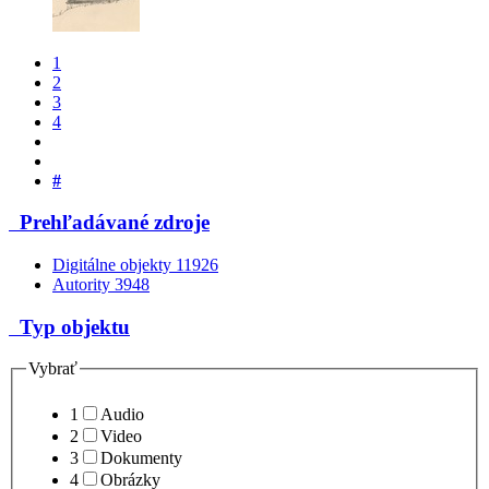
1
2
3
4
#
Prehľadávané zdroje
Digitálne objekty
11926
Autority
3948
Typ objektu
Vybrať
1
Audio
2
Video
3
Dokumenty
4
Obrázky