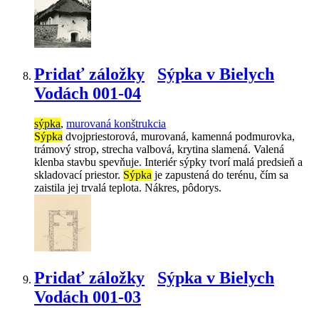
Pridať záložky
Sýpka v Bielych
Vodách 001-04
sýpka
,
murovaná konštrukcia
Sýpka
dvojpriestorová, murovaná, kamenná podmurovka,
trámový strop, strecha valbová, krytina slamená. Valená
klenba stavbu spevňuje. Interiér sýpky tvorí malá predsieň a
skladovací priestor.
Sýpka
je zapustená do terénu, čím sa
zaistila jej trvalá teplota. Nákres, pôdorys.
Pridať záložky
Sýpka v Bielych
Vodách 001-03