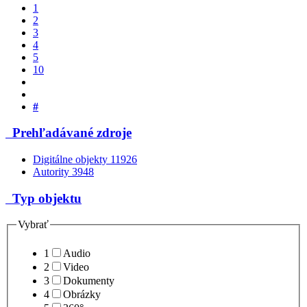
1
2
3
4
5
10
#
Prehľadávané zdroje
Digitálne objekty
11926
Autority
3948
Typ objektu
Vybrať
1
Audio
2
Video
3
Dokumenty
4
Obrázky