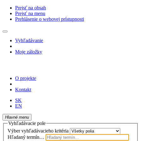
Prejsť na obsah
Prejsť na menu
Prehlásenie o webovej prístupnosti
Vyhľadávanie
Moje záložky
O projekte
Kontakt
SK
EN
Hlavné menu
Vyhľadávacie pole
Výber vyhľadávacieho kritéria
Hľadaný termín…