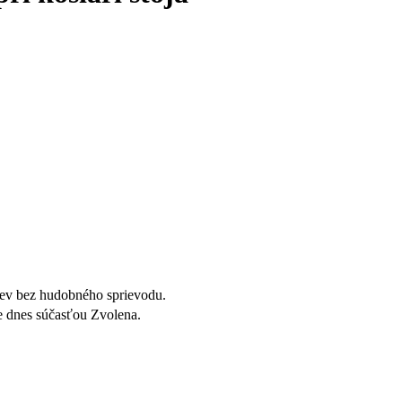
pev bez hudobného sprievodu.
 dnes súčasťou Zvolena.