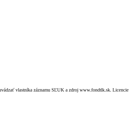
é uvádzať vlastníka záznamu SĽUK a zdroj www.fondtlk.sk. Licencie