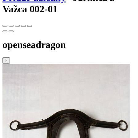
Važca 002-01
openseadragon
×