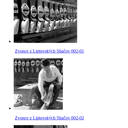
Zvonce z Liptovských Sliačov 002-01
Zvonce z Liptovských Sliačov 002-02