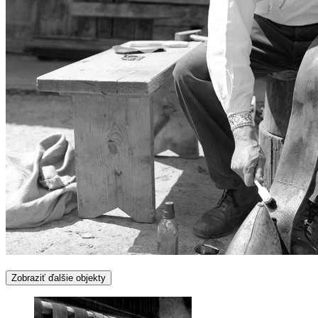
Zobraziť ďalšie objekty