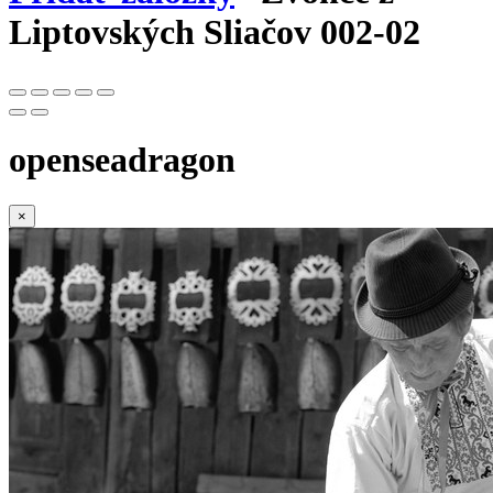
Liptovských Sliačov 002-02
openseadragon
×