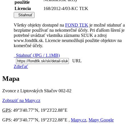
použitie
Licencia
168/2012-4/03-KC TĽK
Stiahnuť
Všetky objekty dostupné na
FOND TĽK
je možné stiahnuť a
bezplatne používať na nekomerčné účely. Pri ďalšom šírení je
potrebné uvádzať vlastníka záznamu SĽUK a zdroj
www.fondtlk.sk. Licencie neumožňujú použitie objektov na
komerčné účely.
Stiahnuť (JPG / 1.1MB)
URL
Zdieľať
Mapa
Zvonce z Liptovských Sliačov 002-02
Zobraziť na Mapy.cz
GPS
:
49°3'40.77"N
,
19°23'22.88"E
GPS: 49°3'40.77"N, 19°23'22.88"E ,
Mapy.cz
,
Mapy Google