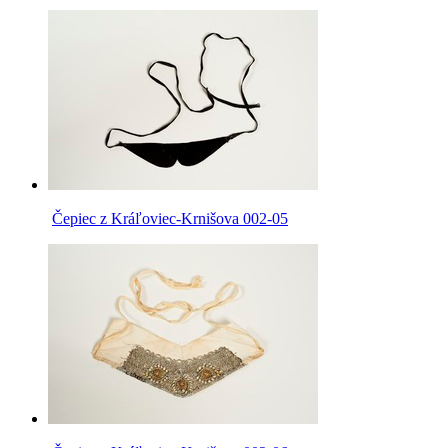
Čepiec z Kráľoviec-Krnišova 002-05