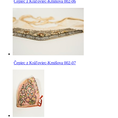
Čepiec z Kráľoviec-Krnišova 002-06
Čepiec z Kráľoviec-Krnišova 002-07