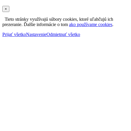
×
Tieto stránky využívajú súbory cookies, ktoré uľahčujú ich
prezeranie. Ďalšie informácie o tom
ako používame cookies
.
Prijať všetko
Nastavenie
Odmietnuť všetko