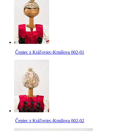
Čepiec z Kráľoviec-Krnišova 002-01
Čepiec z Kráľoviec-Krnišova 002-02