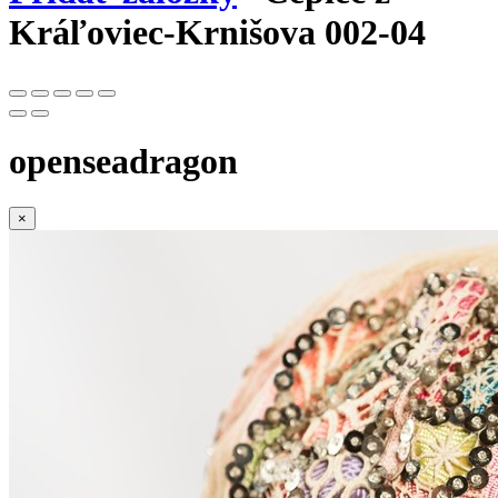
Kráľoviec-Krnišova 002-04
openseadragon
×