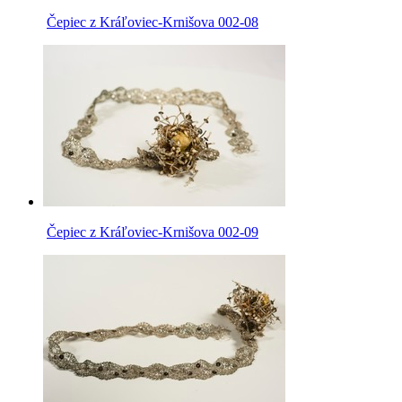
Čepiec z Kráľoviec-Krnišova 002-08
Čepiec z Kráľoviec-Krnišova 002-09