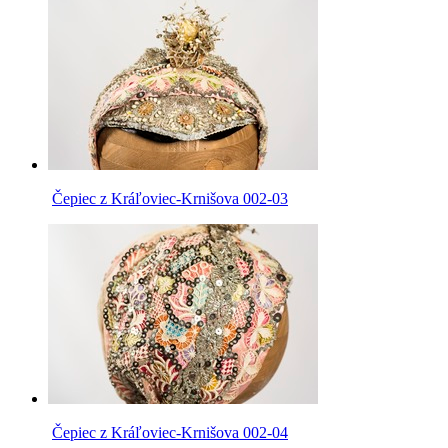
Čepiec z Kráľoviec-Krnišova 002-03
Čepiec z Kráľoviec-Krnišova 002-04