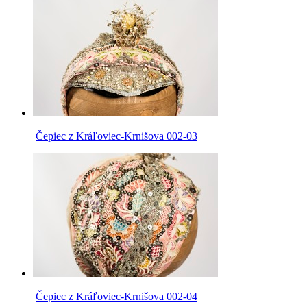
Čepiec z Kráľoviec-Krnišova 002-03
Čepiec z Kráľoviec-Krnišova 002-04