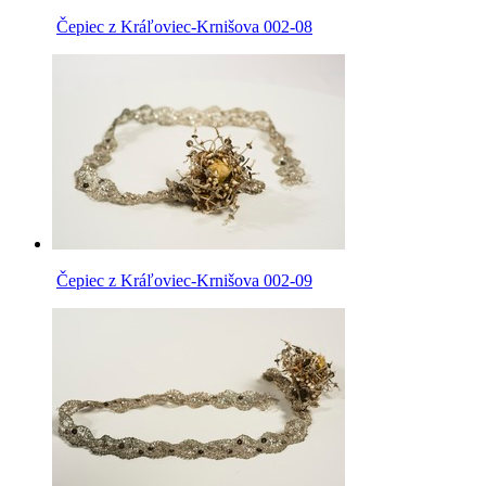
Čepiec z Kráľoviec-Krnišova 002-08
Čepiec z Kráľoviec-Krnišova 002-09