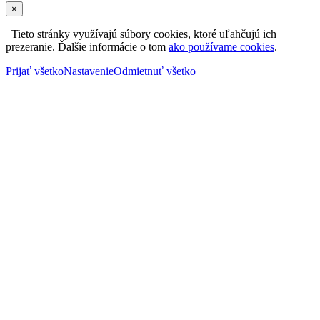
×
Tieto stránky využívajú súbory cookies, ktoré uľahčujú ich
prezeranie. Ďalšie informácie o tom
ako používame cookies
.
Prijať všetko
Nastavenie
Odmietnuť všetko