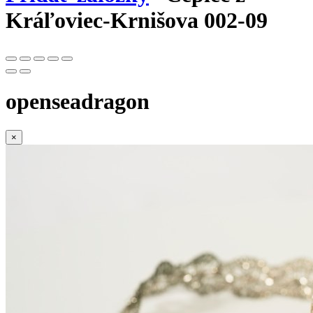
Kráľoviec-Krnišova 002-09
openseadragon
×