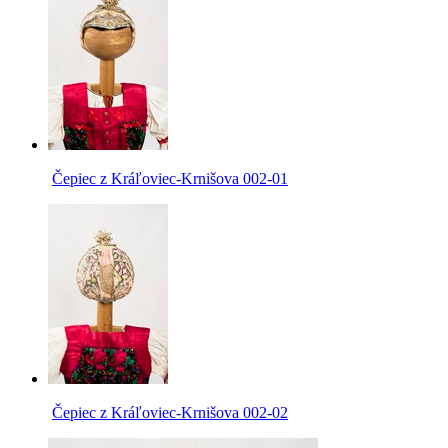
Čepiec z Kráľoviec-Krnišova 002-01
Čepiec z Kráľoviec-Krnišova 002-02