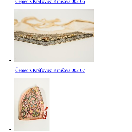
Čepiec z Kráľoviec-Krnišova 002-06
Čepiec z Kráľoviec-Krnišova 002-07