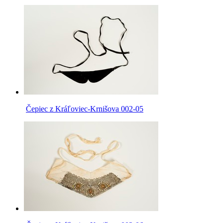
Čepiec z Kráľoviec-Krnišova 002-05