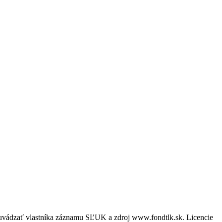
é uvádzať vlastníka záznamu SĽUK a zdroj www.fondtlk.sk. Licencie