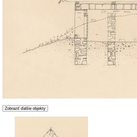
Zobraziť ďalšie objekty