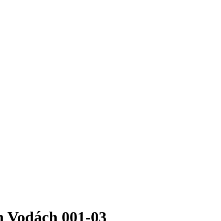
 Vodách 001-03