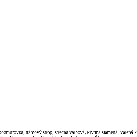
dmurovka, trámový strop, strecha valbová, krytina slamená. Valená kle