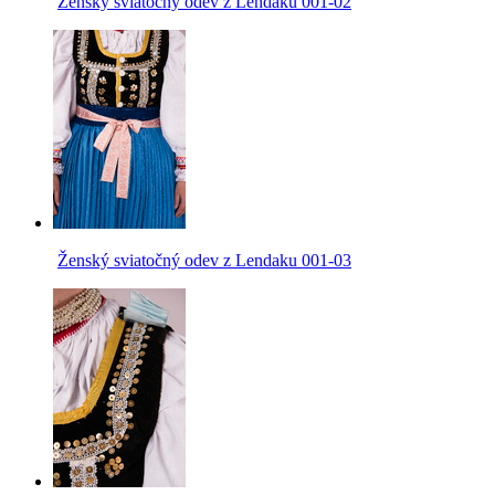
Ženský sviatočný odev z Lendaku 001-02
Ženský sviatočný odev z Lendaku 001-03