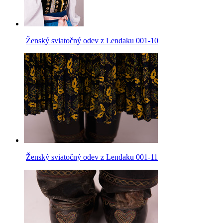
Ženský sviatočný odev z Lendaku 001-10
Ženský sviatočný odev z Lendaku 001-11