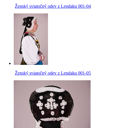
Ženský sviatočný odev z Lendaku 001-04
Ženský sviatočný odev z Lendaku 001-05