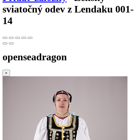
sviatočný odev z Lendaku 001-
14
openseadragon
×