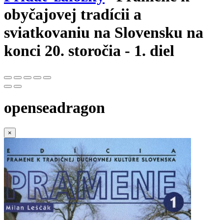
obyčajovej tradícii a
sviatkovaniu na Slovensku na
konci 20. storočia - 1. diel
openseadragon
×