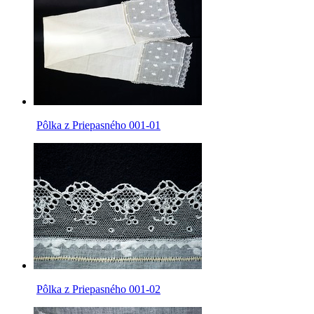
Pôlka z Priepasného 001-01
Pôlka z Priepasného 001-02