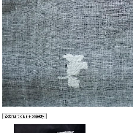
Zobraziť ďalšie objekty