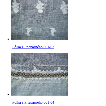
Pôlka z Priepasného 001-03
Pôlka z Priepasného 001-04