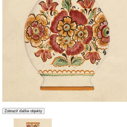
Zobraziť ďalšie objekty