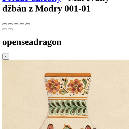
džbán z Modry 001-01
openseadragon
×