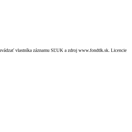
é uvádzať vlastníka záznamu SĽUK a zdroj www.fondtlk.sk. Licencie