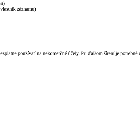
mu)
vlastník záznamu)
bezplatne používať na nekomerčné účely. Pri ďalšom šírení je potrebn