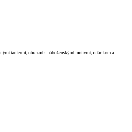
nými taniermi, obrazmi s náboženskými motívmi, oltárikom a