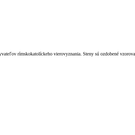
yvateľov rímskokatolíckeho vierovyznania. Steny sú ozdobené vzorova